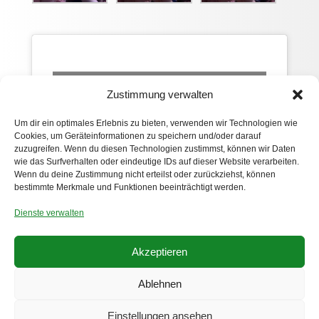
Click 'I agree' to enable Vimeo
Zustimmung verwalten
Datenschutzerklärung
Um dir ein optimales Erlebnis zu bieten, verwenden wir Technologien wie
I agree
Cookies, um Geräteinformationen zu speichern und/oder darauf
zuzugreifen. Wenn du diesen Technologien zustimmst, können wir Daten
wie das Surfverhalten oder eindeutige IDs auf dieser Website verarbeiten.
Wenn du deine Zustimmung nicht erteilst oder zurückziehst, können
bestimmte Merkmale und Funktionen beeinträchtigt werden.
Dienste verwalten
Akzeptieren
Ablehnen
Datenschutzerklärung
Impressum
Einstellungen ansehen