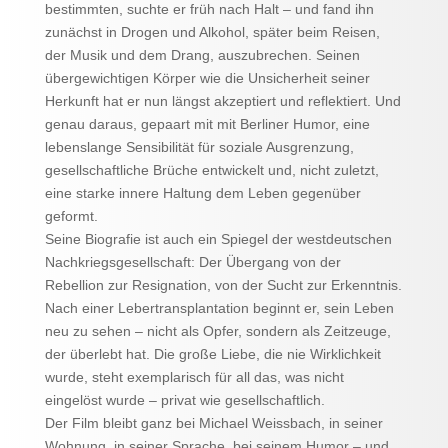
bestimmten, suchte er früh nach Halt – und fand ihn
zunächst in Drogen und Alkohol, später beim Reisen,
der Musik und dem Drang, auszubrechen. Seinen
übergewichtigen Körper wie die Unsicherheit seiner
Herkunft hat er nun längst akzeptiert und reflektiert. Und
genau daraus, gepaart mit mit Berliner Humor, eine
lebenslange Sensibilität für soziale Ausgrenzung,
gesellschaftliche Brüche entwickelt und, nicht zuletzt,
eine starke innere Haltung dem Leben gegenüber
geformt.
Seine Biografie ist auch ein Spiegel der westdeutschen
Nachkriegsgesellschaft: Der Übergang von der
Rebellion zur Resignation, von der Sucht zur Erkenntnis.
Nach einer Lebertransplantation beginnt er, sein Leben
neu zu sehen – nicht als Opfer, sondern als Zeitzeuge,
der überlebt hat. Die große Liebe, die nie Wirklichkeit
wurde, steht exemplarisch für all das, was nicht
eingelöst wurde – privat wie gesellschaftlich.
Der Film bleibt ganz bei Michael Weissbach, in seiner
Wohnung, in seiner Sprache, bei seinem Humor – und