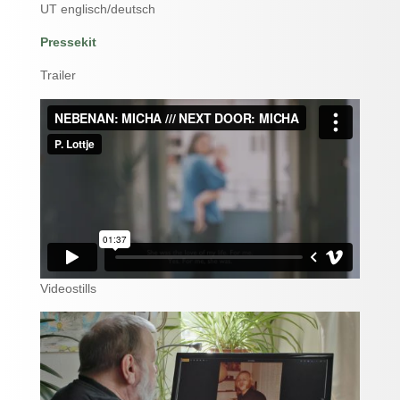
UT englisch/deutsch
Pressekit
Trailer
Videostills