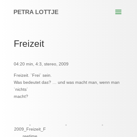
PETRA LOTTJE
Freizeit
04:20 min, 4:3, stereo, 2009
Freizeit. `Frei´ sein.
Was bedeutet das? … und was macht man, wenn man
`nichts´
macht?
2009_Freizeit_F
reetime