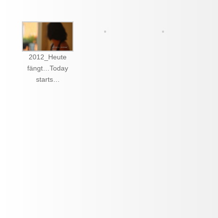
2012_Heute
fängt…Today
starts…