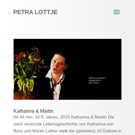
PETRA LOTTJE
Katharina & Martin
04:44 min, 16:9, stereo, 2015 Katharina & Martin Die
stark verkürzte Lebensgeschichte von Katharina von
Bora und Martin Luther stellt die (gelebten) 10 Gebote in