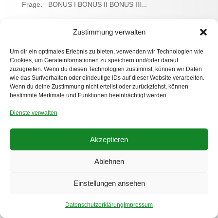
Frage. BONUS I BONUS II BONUS III...
Zustimmung verwalten
Um dir ein optimales Erlebnis zu bieten, verwenden wir Technologien wie
Cookies, um Geräteinformationen zu speichern und/oder darauf
zuzugreifen. Wenn du diesen Technologien zustimmst, können wir Daten
wie das Surfverhalten oder eindeutige IDs auf dieser Website verarbeiten.
Wenn du deine Zustimmung nicht erteilst oder zurückziehst, können
bestimmte Merkmale und Funktionen beeinträchtigt werden.
Dienste verwalten
Akzeptieren
Ablehnen
Datenschutzerklärung
Impressum
Einstellungen ansehen
© 2025-2026 Petra Lottje, VG-Bildkunst - lottje.de
Datenschutzerklärung
Impressum