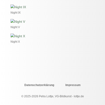
Night IX
Night V
Night X
Datenschutzerklärung
Impressum
© 2025-2026 Petra Lottje, VG-Bildkunst - lottje.de