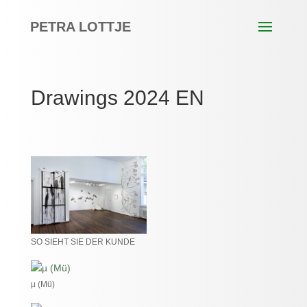
PETRA LOTTJE
Drawings 2024 EN
SO SIEHT SIE DER KUNDE
µ (Mü)