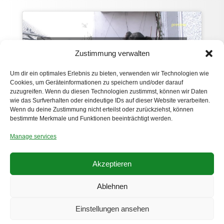
Click 'I agree' to enable Vimeo
Zustimmung verwalten
Privacy Policy
Um dir ein optimales Erlebnis zu bieten, verwenden wir Technologien wie
I agree
Cookies, um Geräteinformationen zu speichern und/oder darauf
zuzugreifen. Wenn du diesen Technologien zustimmst, können wir Daten
wie das Surfverhalten oder eindeutige IDs auf dieser Website verarbeiten.
Wenn du deine Zustimmung nicht erteilst oder zurückziehst, können
bestimmte Merkmale und Funktionen beeinträchtigt werden.
Manage services
Akzeptieren
Ablehnen
Privacy Policy
Imprint
Einstellungen ansehen